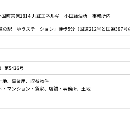
国町宮原1814 丸紅エネルギー小国給油所 事務所内
道の駅「ゆうステーション」徒歩5分（国道212号と国道387号
）第5436号
土地、事業用、収益物件
ト・マンション・貸家、店舗・事務所、土地