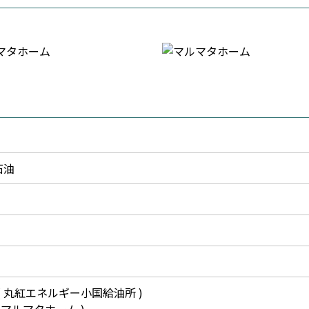
石油
( 丸紅エネルギー小国給油所 )