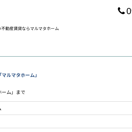
0
の不動産賃貸ならマルマタホーム
「マルマタホーム」
ホーム」まで
ム