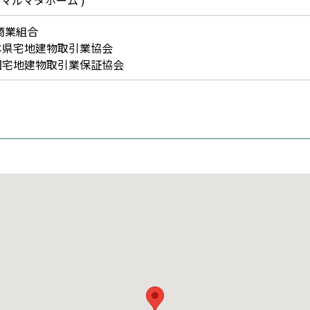
( マルマタホーム )
商業組合
本県宅地建物取引業協会
国宅地建物取引業保証協会