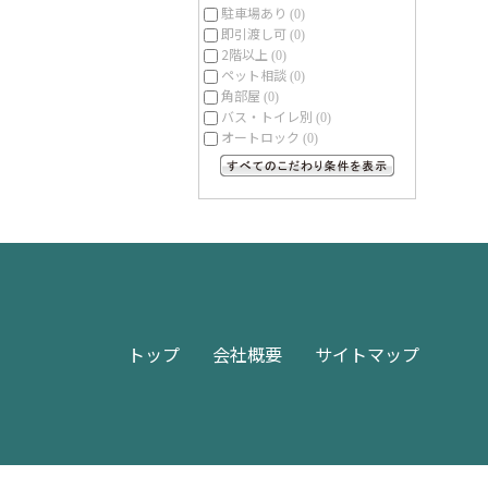
駐車場あり
(0)
即引渡し可
(0)
2階以上
(0)
ペット相談
(0)
角部屋
(0)
バス・トイレ別
(0)
オートロック
(0)
すべてのこだわり条件を見る
トップ
会社概要
サイトマップ